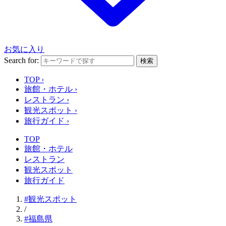
お気に入り
Search for:
検索
TOP
›
旅館・ホテル
›
レストラン
›
観光スポット
›
旅行ガイド
›
TOP
旅館・ホテル
レストラン
観光スポット
旅行ガイド
#観光スポット
/
#福島県