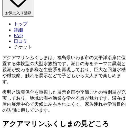
お気に入り登録
トップ
詳細
FAQ
口コミ
チケット
アクアマリンふくしまは、福島県いわき市の太平洋沿岸に位
置する体験型の大型水族館です。潮目の海をテーマに黒潮と
親潮が交わる多様な生態系を再現しており、巨大な回遊水槽
や磯観察、触れる展示などで子どもから大人まで楽しめま
す。
復興と環境保全を重視した展示企画や季節ごとの特別展が充
実しており、地域の海や漁業を学べる点が魅力です。滞在は
屋内展示中心で天候に左右されにくく、家族連れや学習目的
の訪問に適しています。
アクアマリンふくしまの見どころ