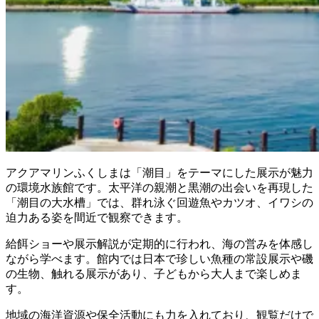
アクアマリンふくしまは「潮目」をテーマにした展示が魅力
の環境水族館です。太平洋の親潮と黒潮の出会いを再現した
「潮目の大水槽」では、群れ泳ぐ回遊魚やカツオ、イワシの
迫力ある姿を間近で観察できます。
給餌ショーや展示解説が定期的に行われ、海の営みを体感し
ながら学べます。館内では日本で珍しい魚種の常設展示や磯
の生物、触れる展示があり、子どもから大人まで楽しめま
す。
地域の海洋資源や保全活動にも力を入れており、観覧だけで