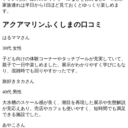
家族連れは半日から1日ほど見ておくとゆっくり楽しめま
す。
アクアマリンふくしまの口コミ
はるママさん
30代
女性
子ども向けの体験コーナーやタッチプールが充実していて、
親子で一日中楽しめました。展示がわかりやすく学びにもな
り、混雑時でも回りやすかったです。
旅好きタカさん
40代
男性
大水槽のスケール感が良く、潮目を再現した展示や生態解説
が見応えあり。売店やカフェも使いやすく、短時間でも満足
できる施設でした。
あやこさん