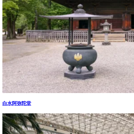
白水阿弥陀堂