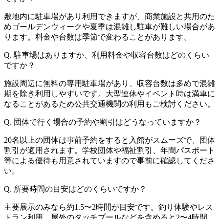
敷地内に駐車場があり利用できますが、商業施設と共用のた
めゴールデンウィークや夏季は混雑し駐車が難しい場合があ
ります。料金や台数は季節で変わることがあります。
Q. 駐車場はありますか、利用料金や収容台数はどのくらい
ですか？
施設周辺に無料の専用駐車場があり、収容台数は多めで混雑
期を除き利用しやすいです。大型連休やイベント時は満車に
なることがあるため公共交通機関の利用もご検討ください。
Q. 団体で行く場合の予約や割引はどうなっていますか？
20名以上の団体は事前予約をすると入館がスムーズで、団体
割引が適用されます。学校団体や福祉割引、年間パスポート
等による優待も用意されていますので事前に確認してくださ
い。
Q. 所要時間の目安はどのくらいですか？
主要展示のみなら約1.5〜2時間が目安です。釣り体験やレス
トラン利用、屋外のタッチプールなどを含めると2〜4時間、