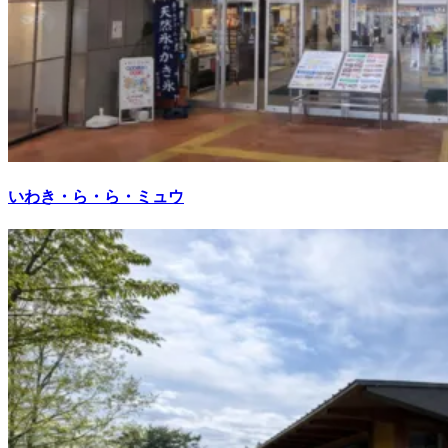
いわき・ら・ら・ミュウ