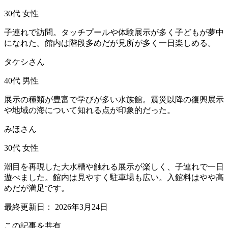
30代
女性
子連れで訪問。タッチプールや体験展示が多く子どもが夢中
になれた。館内は階段多めだが見所が多く一日楽しめる。
タケシさん
40代
男性
展示の種類が豊富で学びが多い水族館。震災以降の復興展示
や地域の海について知れる点が印象的だった。
みほさん
30代
女性
潮目を再現した大水槽や触れる展示が楽しく、子連れで一日
遊べました。館内は見やすく駐車場も広い。入館料はやや高
めだが満足です。
最終更新日：
2026年3月24日
この記事を共有